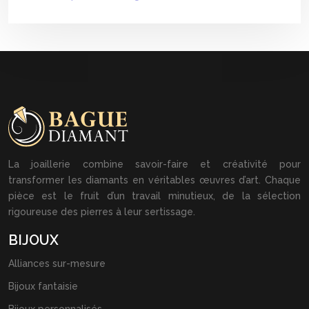
La joaillerie combine savoir-faire et créativité pour
transformer les diamants en véritables œuvres d’art. Chaque
pièce est le fruit d’un travail minutieux, de la sélection
rigoureuse des pierres à leur sertissage.
BIJOUX
Alliances sur-mesure
Bijoux fantaisie
Bijoux personnalisés